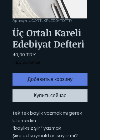
Артикул: UCORTLKRLEDBYTDFTR
Üç Ortalı Kareli
Edebiyat Defteri
40,00 TRY
Цена
НДС Включая
Добавить в корзину
Купить сейчас
tek tek başlık yazmak mı gerek
bilemedim
"başlıksız şiir " yazmak
şiire ad koymaktan sayılır mı?